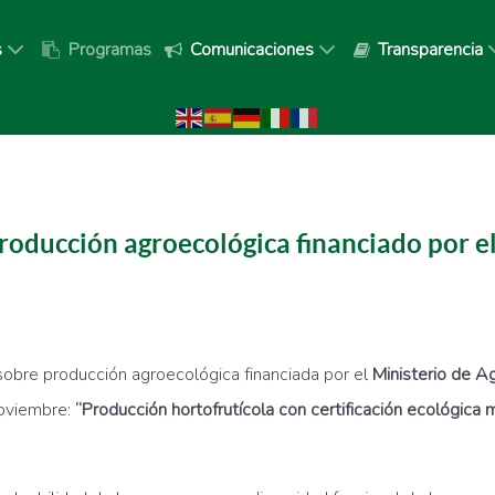
s
Programas
Comunicaciones
Transparencia
oducción agroecológica financiado por el
obre producción agroecológica financiada por el
Ministerio de A
noviembre:
“Producción hortofrutícola con certificación ecológic