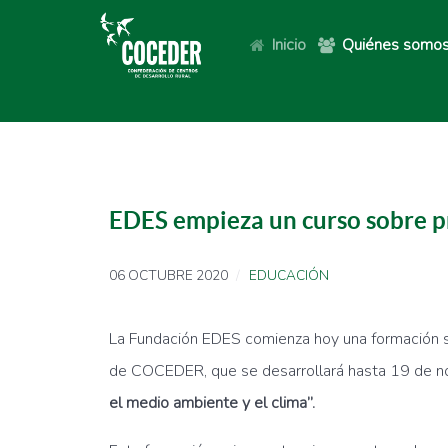
Inicio
Quiénes somo
EDES empieza un curso sobre pr
06 OCTUBRE 2020
EDUCACIÓN
La Fundación EDES comienza hoy una formación s
de COCEDER, que se desarrollará hasta 19 de 
el medio ambiente y el clima”.