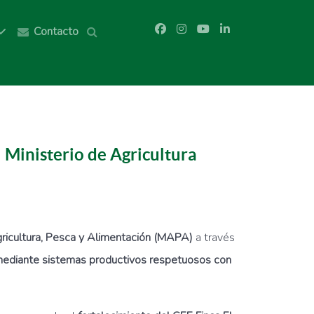
Contacto
 Ministerio de Agricultura
gricultura, Pesca y Alimentación (MAPA)
a través
a mediante sistemas productivos respetuosos con