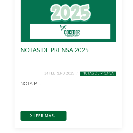
NOTAS DE PRENSA 2025
14 FEBRERO 2025
NOTAS DE PRENSA
NOTA P ...
LEER MÁS…