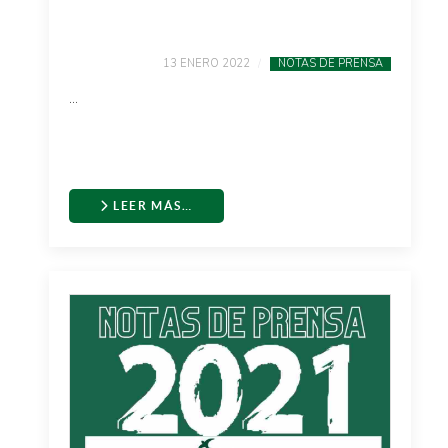
13 ENERO 2022
NOTAS DE PRENSA
...
LEER MÁS…