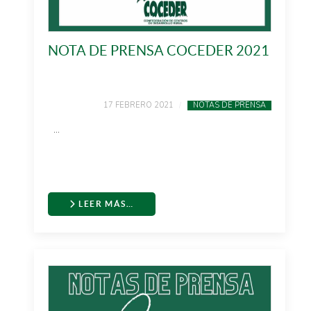
NOTA DE PRENSA COCEDER 2021
17 FEBRERO 2021
NOTAS DE PRENSA
...
LEER MÁS…