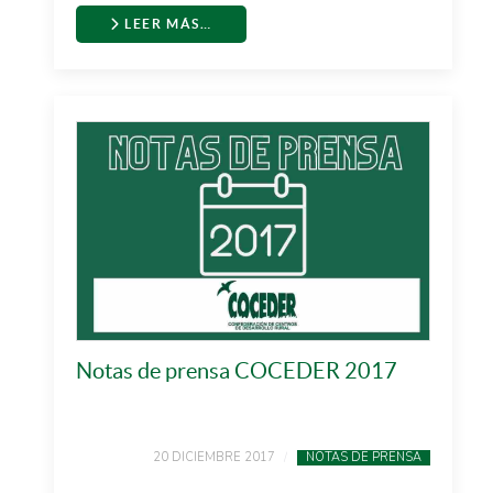
LEER MÁS…
Notas de prensa COCEDER 2017
20 DICIEMBRE 2017
NOTAS DE PRENSA