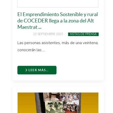
El Emprendimiento Sostenible y rural
de COCEDER llega a la zona del Alt
Maestrat ...
23 SEPTIEMBRE 2015
NOTAS DE PRENSA
Las personas asistentes, más de una veintena,
conocerán las ...
LEER MÁS…