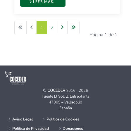
LEER MÁS…
1
2
Página 1 de 2
©
COCEDER
2016 - 2026
Fuente El Sol, 2. Entreplanta
47009 – Valladolid
España
Aviso Legal
Política de Cookies
Política de Privacidad
Donaciones