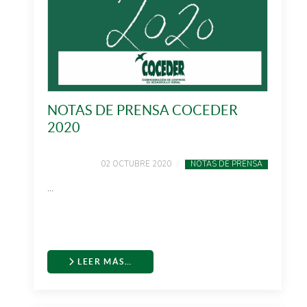
NOTAS DE PRENSA COCEDER
2020
02 OCTUBRE 2020
NOTAS DE PRENSA
...
LEER MÁS…