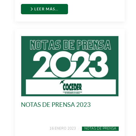
LEER MÁS…
NOTAS DE PRENSA 2023
16 ENERO 2023
NOTAS DE PRENSA