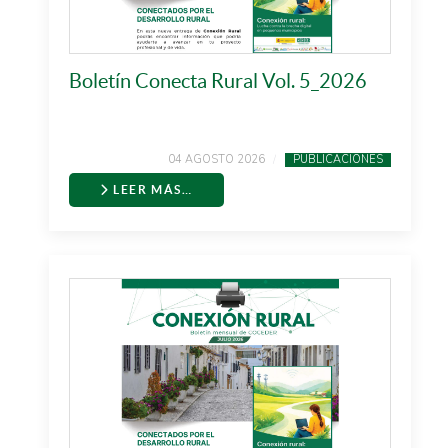
Boletín Conecta Rural Vol. 5_2026
04 AGOSTO 2026
PUBLICACIONES
LEER MÁS…