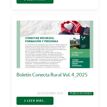
Boletín Conecta Rural Vol. 4_2025
30 DICIEMBRE 2025
PUBLICACIONES
LEER MÁS…