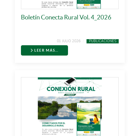
Boletín Conecta Rural Vol. 4_2026
01 JULIO 2026
PUBLICACIONES
LEER MÁS…