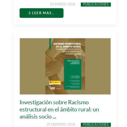
02 MARZO 2026
PUBLICACIONES
LEER MÁS…
Investigación sobre Racismo
estructural en el ámbito rural: un
análisis socio ...
25 FEBRERO 2026
PUBLICACIONES