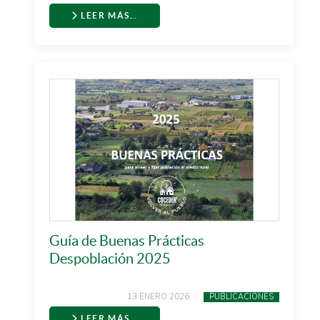
LEER MÁS…
Guía de Buenas Prácticas
Despoblación 2025
13 ENERO 2026
PUBLICACIONES
LEER MÁS…