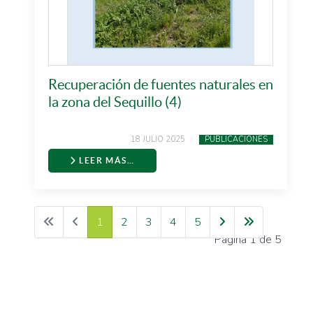
Recuperación de fuentes naturales en
la zona del Sequillo (4)
18 JULIO 2025
PUBLICACIONES
LEER MÁS…
1
2
3
4
5
Página 1 de 5