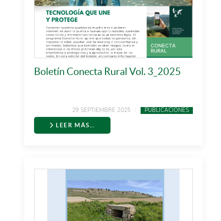
Boletín Conecta Rural Vol. 3_2025
29 SEPTIEMBRE 2025
PUBLICACIONES
LEER MÁS…