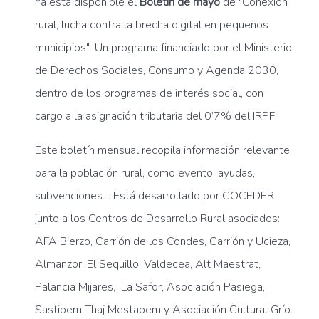
Ya está disponible el
Boletín de mayo
de "Conexión
rural, lucha contra la brecha digital en pequeños
municipios". Un programa financiado por el Ministerio
de Derechos Sociales, Consumo y Agenda 2030,
dentro de los programas de interés social, con
cargo a la asignación tributaria del 0’7% del IRPF.
Este boletín mensual recopila información relevante
para la población rural, como evento, ayudas,
subvenciones… Está desarrollado por COCEDER
junto a los Centros de Desarrollo Rural asociados:
AFA Bierzo, Carrión de los Condes, Carrión y Ucieza,
Almanzor, El Sequillo, Valdecea, Alt Maestrat,
Palancia Mijares, La Safor, Asociación Pasiega,
Sastipem Thaj Mestapem y Asociación Cultural Grío.