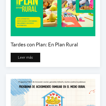
Tardes con Plan: En Plan Rural
Leer más