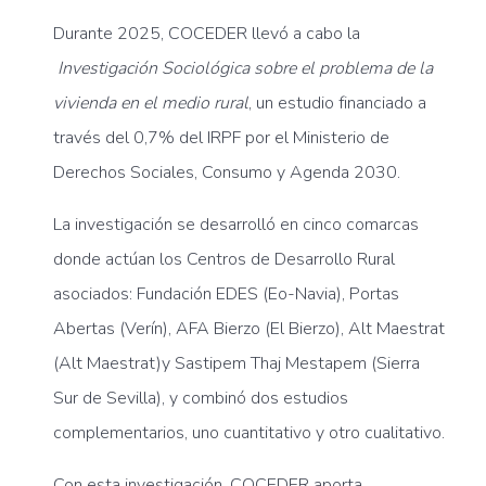
Durante 2025, COCEDER llevó a cabo la
Investigación Sociológica sobre el problema de la
vivienda en el medio rural
, un estudio financiado a
través del 0,7% del IRPF por el Ministerio de
Derechos Sociales, Consumo y Agenda 2030.
La investigación se desarrolló en cinco comarcas
donde actúan los Centros de Desarrollo Rural
asociados: Fundación EDES (Eo-Navia), Portas
Abertas (Verín), AFA Bierzo (El Bierzo), Alt Maestrat
(Alt Maestrat)y Sastipem Thaj Mestapem (Sierra
Sur de Sevilla), y combinó dos estudios
complementarios, uno cuantitativo y otro cualitativo.
Con esta investigación, COCEDER aporta