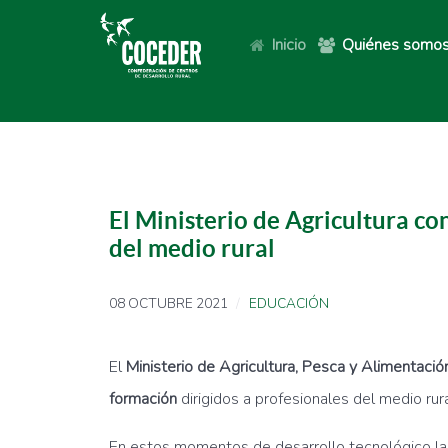
Inicio
Quiénes somo
El Ministerio de Agricultura c
del medio rural
08 OCTUBRE 2021
EDUCACIÓN
El
Ministerio de Agricultura, Pesca y Alimentació
formación
dirigidos a profesionales del medio rur
En estos momentos de desarrollo tecnológico l