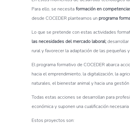
Para ello, se necesita
formación en competencias
desde COCEDER planteamos un
programa format
Lo que se pretende con estas actividades format
las necesidades del mercado laboral;
desarrollar
rural y favorecer la adaptación de las pequeña
El programa formativo de COCEDER abarca accione
hacia el emprendimiento, la digitalización, la a
naturales, el bienestar animal y hacia una gestió
Todas estas acciones se desarrollan para profes
económica y suponen una cualificación necesaria 
Estos proyectos son: