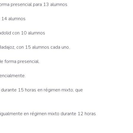
 forma presencial para 13 alumnos
on 14 alumnos
lladolid con 10 alumnos
Badajoz, con 15 alumnos cada uno.
e forma presencial.
sencialmente.
 durante 15 horas en régimen mixto, que
 igualmente en régimen mixto durante 12 horas