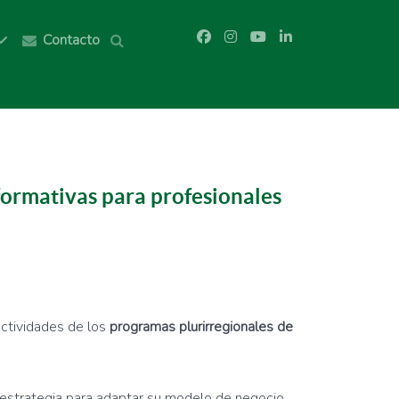
Contacto
formativas para profesionales
ctividades de los
programas plurirregionales de
strategia para adaptar su modelo de negocio.