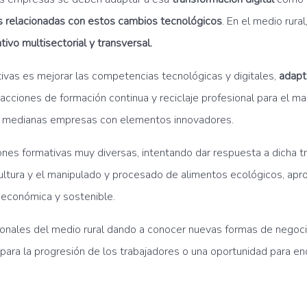
 relacionadas con estos cambios tecnológicos
. En el medio rura
ivo multisectorial y transversal.
ivas es mejorar las competencias tecnológicas y digitales,
adapta
 acciones de formación continua y reciclaje profesional para el 
s y medianas empresas con elementos innovadores.
s formativas muy diversas, intentando dar respuesta a dicha tr
gricultura y el manipulado y procesado de alimentos ecológicos, a
n económica y sostenible.
ionales del medio rural dando a conocer nuevas formas de negoci
para la progresión de los trabajadores o una oportunidad para enc