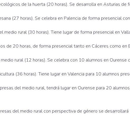
cológicos de la huerta (20 horas). Se desarrolla en Asturias de
tesana (27 horas). Se celebra en Palencia de forma presencial c
el medio rural (30 horas). Tiene lugar de forma presencial en Va
rsos de 20 horas, de forma presencial tanto en Cáceres como en 
medio rural (12 horas). Se celebra con 10 alumnos en Ourense d
icultura (36 horas). Tiene lugar en Valencia para 10 alumnos pre
presas del medio rural, tendrá lugar en Ourense para 20 alumnos
esas del medio rural con perspectiva de género se desarrollará