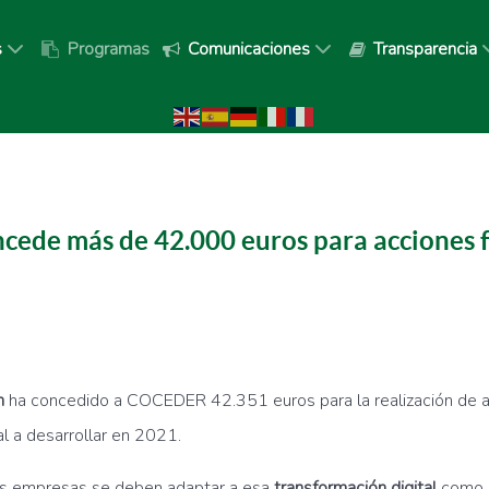
s
Programas
Comunicaciones
Transparencia
oncede más de 42.000 euros para acciones 
n
ha concedido a COCEDER 42.351 euros para la realización de a
al a desarrollar en 2021.
as empresas se deben adaptar a esa
transformación digital
como e