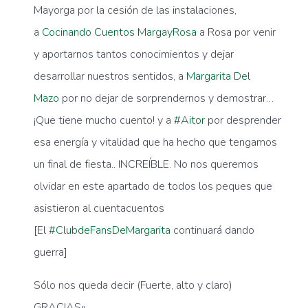
Mayorga por la cesión de las instalaciones,
a
Cocinando Cuentos MargayRosa
a Rosa por venir
y aportarnos tantos
conocimientos y dejar
desarrollar nuestros sentidos, a
Margarita Del
Mazo
por no dejar de sorprendernos y demostrar…
¡Que tiene mucho cuento! y a
#
Aitor
por desprender
esa energía y vitalidad que ha hecho que tengamos
un final de fiesta.. INCREÍBLE. No nos queremos
olvidar en este apartado de todos los peques que
asistieron al cuentacuentos
[El
#
ClubdeFansDeMargarita
continuará dando
guerra]
Sólo nos queda decir (Fuerte, alto y claro)
GRACIAS»