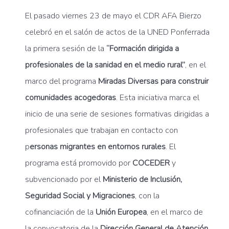
El pasado viernes 23 de mayo el CDR AFA Bierzo
celebró en el salón de actos de la UNED Ponferrada
la primera sesión de la
“Formación dirigida a
profesionales de la sanidad en el medio rural”
, en el
marco del programa
Miradas Diversas para construir
comunidades acogedoras
. Esta iniciativa marca el
inicio de una serie de sesiones formativas dirigidas a
profesionales que trabajan en contacto con
p
ersonas migrantes en entornos rurales
. El
programa está promovido por
COCEDER
y
subvencionado por el
Ministerio de Inclusión,
Seguridad Social y Migraciones
, con la
cofinanciación de la
Unión Europea
, en el marco de
la convocatoria de la
Dirección General de Atención