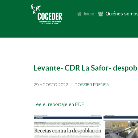
Inicio
Quiénes somo
Levante- CDR La Safor- despob
29 AGOSTO 2022
DOSSIER PRENSA
Lee el reportaje en PDF