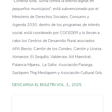
"
Conecta rural, l
ucha contra la brecha digital
en
pequeños municipios
",
está subvencionado por el
Ministerio de Derechos Sociales, Consumo y
Agenda 2030, dentro de los programas de interés
social, está coordinado por COCEDER y lo llevan a
cabo los Centros de Desarrollo Rural asociados:
AFA Bierzo, Carrión de los Condes, Carrión y Ucieza,
Almanzor, El Sequillo, Valdecea, Alt Maestrat,
Palancia Mijares, La Safor, Asociación Pasiega,
Sastipem Thaj Mestapem y Asociación Cultural Grío.
DESCARGA EL BOLETÍN VOL. 3_ 2025