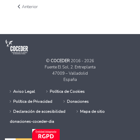
Artículo anterior: Encrucijada Rural Diciembre 2012
Anterior
©
COCEDER
2016 - 2026
Fuente El Sol, 2. Entreplanta
47009 – Valladolid
España
Aviso Legal
Política de Cookies
Política de Privacidad
Donaciones
Declaración de accesibilidad
Mapa de sitio
donaciones-coceder-dia