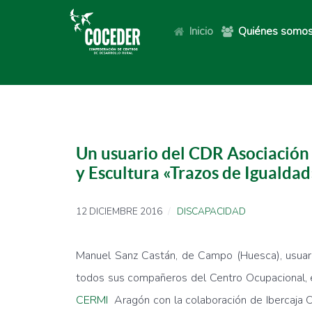
Inicio
Quiénes somo
Un usuario del CDR Asociació
y Escultura «Trazos de Igualda
12 DICIEMBRE 2016
DISCAPACIDAD
Manuel Sanz Castán, de Campo (Huesca), usuar
todos sus compañeros del Centro Ocupacional, e
CERMI
Aragón con la colaboración de Ibercaja Ob