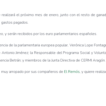
e realizará el próximo mes de enero, junto con el resto de gan
s gastos pagados.
eo, y serán recibidos por los euro parlamentarios españoles.
encia de la parlamentaria europea popular, Verónica Lope Fontagn
Antonio Jiménez; la Responsable del Programa Social y Voluntar
lencia Betrán; y miembros de la Junta Directiva de CERMI Aragón.
o muy arropado por sus compañeros de
El Remós
, y quiere reali