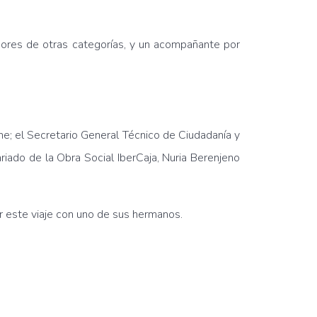
adores de otras categorías, y un acompañante por
e; el Secretario General Técnico de Ciudadanía y
iado de la Obra Social IberCaja, Nuria Berenjeno
zar este viaje con uno de sus hermanos.