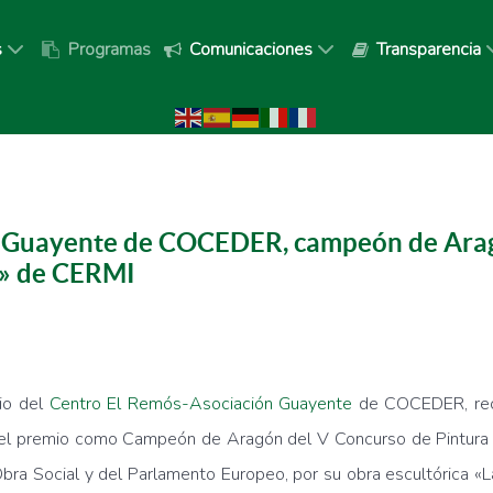
s
Programas
Comunicaciones
Transparencia
n Guayente de COCEDER, campeón de Arag
d» de CERMI
io del
Centro El Remós-Asociación Guayente
de COCEDER, reco
l premio como Campeón de Aragón del V Concurso de Pintura y 
ra Social y del Parlamento Europeo, por su obra escultórica «Las