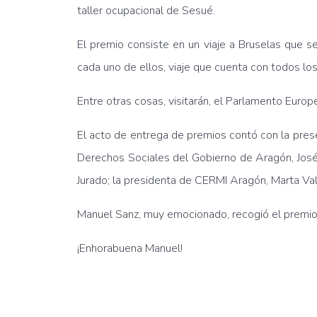
taller ocupacional de Sesué.
El premio consiste en un viaje a Bruselas que s
cada uno de ellos, viaje que cuenta con todos lo
Entre otras cosas, visitarán, el Parlamento Europ
El acto de entrega de premios contó con la pres
Derechos Sociales del Gobierno de Aragón, José 
Jurado; la presidenta de CERMI Aragón, Marta Va
Manuel Sanz, muy emocionado, recogió el premi
¡Enhorabuena Manuel!