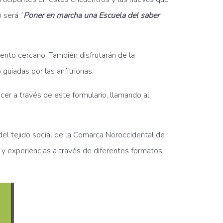
 será “
Poner en marcha una Escuela del saber
nto cercano. También disfrutarán de la
guiadas por las anfitrionas.
acer a través de este formulario, llamando al
o del tejido social de la Comarca Noroccidental de
as y experiencias a través de diferentes formatos