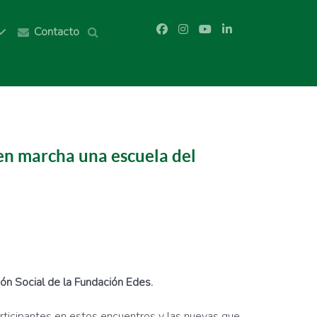
Contacto
en marcha una escuela del
ión Social de la Fundación Edes.
participantes en estos encuentros y las nuevas que