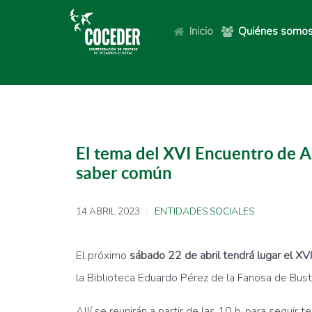
Inicio
Quiénes somo
El tema del XVI Encuentro de A
saber común
14 ABRIL 2023
ENTIDADES SOCIALES
El próximo
sábado 22 de abril tendrá lugar el X
la Biblioteca Eduardo Pérez de la Fanosa de Bust
Allí se reunirán a partir de las 10 h. para segui