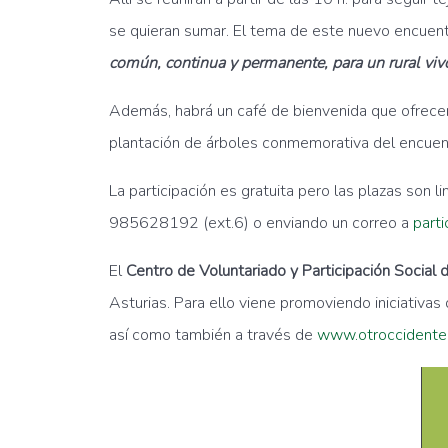
se quieran sumar. El tema de este nuevo encuentro
común, continua y permanente, para un rural vivo 
Además, habrá un café de bienvenida que ofrecer
plantación de árboles conmemorativa del encuentr
La participación es gratuita pero las plazas son l
985628192 (ext.6) o enviando un correo a
part
El
Centro de Voluntariado y Participación Social 
Asturias. Para ello viene promoviendo iniciativas
así como también a través de
www.otroccidente