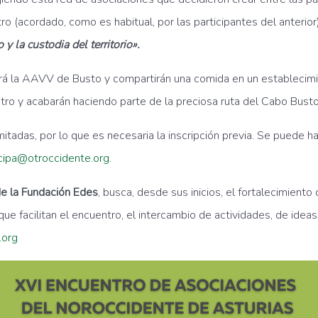
 (acordado, como es habitual, por las participantes del anterior)
y la custodia del territorio».
á la AAVV de Busto y compartirán una comida en un establecimie
o y acabarán haciendo parte de la preciosa ruta del Cabo Busto 
imitadas, por lo que es necesaria la inscripción previa. Se puede h
icipa@otroccidente.org
.
de la Fundación Edes
, busca, desde sus inicios, el fortalecimient
 que facilitan el encuentro, el intercambio de actividades, de ide
.org