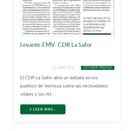
Levante-EMV- CDR La Safor
23 JUNIO 2022
DOSSIER PRENSA
El CDR La Safor abre un debate en los
pueblos de Vernissa sobre las necesidades
vitales y los ret ...
LEER MÁS…