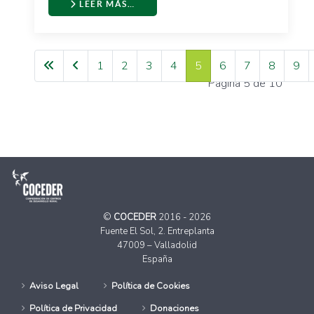
LEER MÁS…
1
2
3
4
5
6
7
8
9
Página 5 de 10
©
COCEDER
2016 - 2026
Fuente El Sol, 2. Entreplanta
47009 – Valladolid
España
Aviso Legal
Política de Cookies
Política de Privacidad
Donaciones