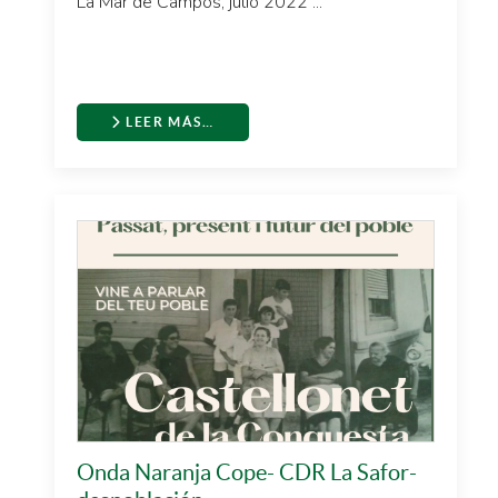
La Mar de Campos, julio 2022 ...
LEER MÁS…
Onda Naranja Cope- CDR La Safor-