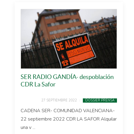
SER RADIO GANDÍA- despoblación
CDR La Safor
27 SEPTIEMBRE 2022
DOSSIER PRENSA
CADENA SER- COMUNIDAD VALENCIANA-
22 septiembre 2022 CDR LA SAFOR Alquilar
una v ...