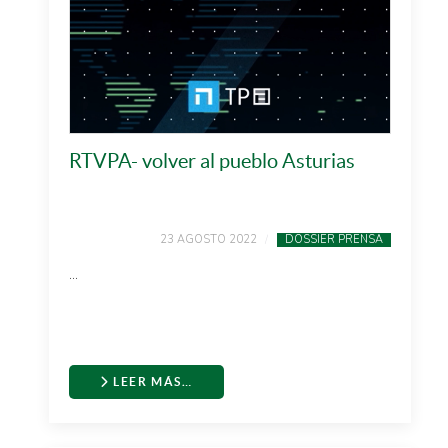
RTVPA- volver al pueblo Asturias
23 AGOSTO 2022
DOSSIER PRENSA
...
LEER MÁS…