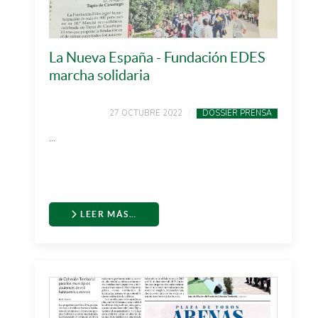
La Nueva España - Fundación EDES
marcha solidaria
27 OCTUBRE 2022
DOSSIER PRENSA
...
LEER MÁS…