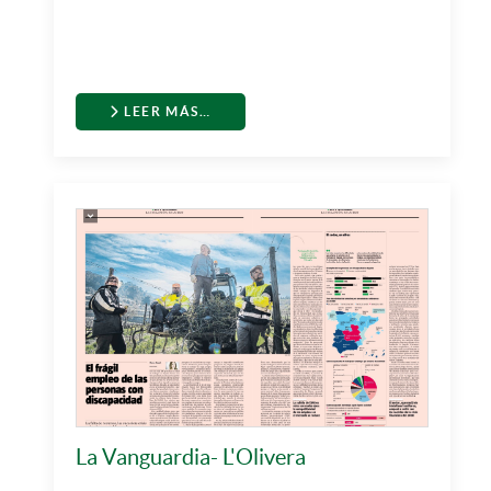
LEER MÁS…
La Vanguardia- L'Olivera