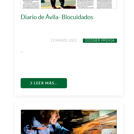
Diario de Ávila- Biocuidados
23 MARZO 2022
DOSSIER PRENSA
...
LEER MÁS…