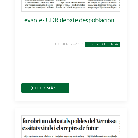
Levante- CDR debate despoblación
07 JULIO 2022
DOSSIER PRENSA
...
LEER MÁS…