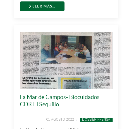
LEER MÁS…
La Mar de Campos- Biocuidados
CDR El Sequillo
01 AGOSTO 2022
DOSSIER PRENSA