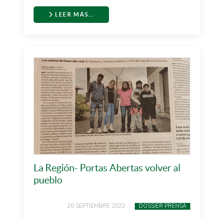
LEER MÁS…
La Región- Portas Abertas volver al
pueblo
20 SEPTIEMBRE 2022
DOSSIER PRENSA