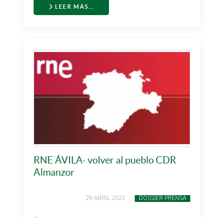
LEER MÁS…
RNE ÁVILA- volver al pueblo CDR
Almanzor
29 ABRIL 2022
DOSSIER PRENSA
...