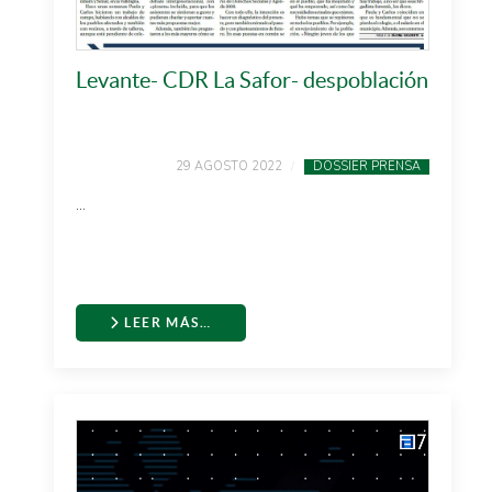
Levante- CDR La Safor- despoblación
29 AGOSTO 2022
DOSSIER PRENSA
...
LEER MÁS…