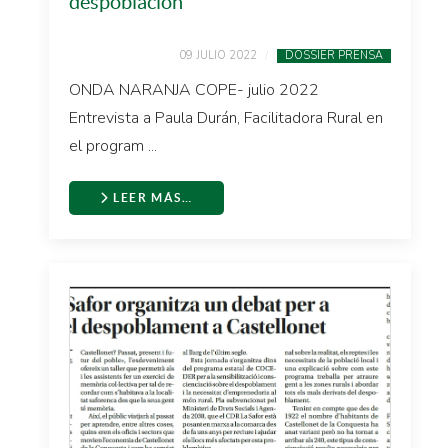
despoblación
09 JULIO 2022
DOSSIER PRENSA
ONDA NARANJA COPE- julio 2022
Entrevista a Paula Durán, Facilitadora Rural en
el program ...
LEER MÁS…