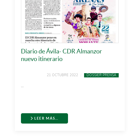
Diario de Ávila- CDR Almanzor
nuevo itinerario
21 OCTUBRE 2022
DOSSIER PRENSA
...
LEER MÁS…