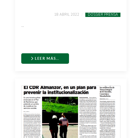
18 ABRIL 2022
DOSSIER PRENSA
...
LEER MÁS…