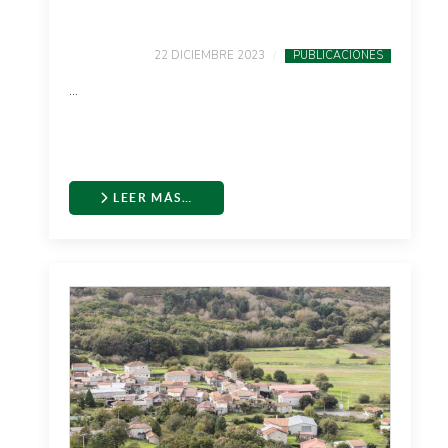
22 DICIEMBRE 2023
PUBLICACIONES
...
LEER MÁS…