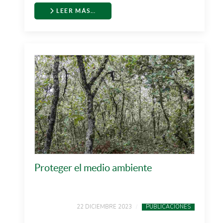
LEER MÁS…
Proteger el medio ambiente
22 DICIEMBRE 2023
PUBLICACIONES