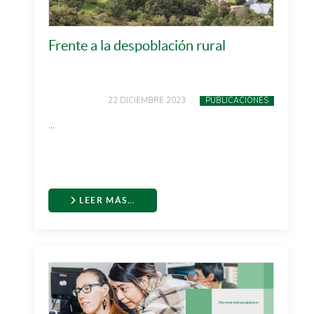
Frente a la despoblación rural
22 DICIEMBRE 2023
PUBLICACIONES
...
LEER MÁS…