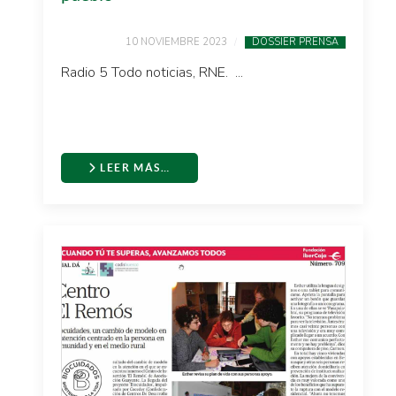
10 NOVIEMBRE 2023
DOSSIER PRENSA
Radio 5 Todo noticias, RNE. ...
LEER MÁS…