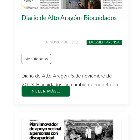
Diario de Alto Aragón- Biocuidados
07 NOVIEMBRE 2023
DOSSIER PRENSA
biocuidados
Diario de Alto Aragón, 5 de noviembre de
2023. Biocuidados, un cambio de modelo en
LEER MÁS…
la at ...