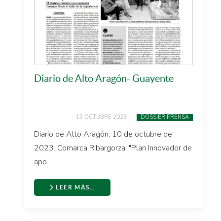
Diario de Alto Aragón- Guayente
13 OCTUBRE 2023
DOSSIER PRENSA
Diario de Alto Aragón, 10 de octubre de
2023. Comarca Ribargorza: "Plan Innovador de
apo ...
LEER MÁS…