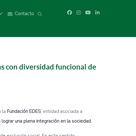
Contacto
ias con diversidad funcional de
n la
Fundación EDES
, entidad asociada a
a lograr una plena integración en la sociedad.
e exclusión social. En este sentido,