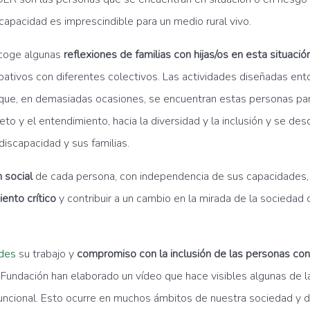
apacidad es imprescindible para un medio rural vivo.
coge algunas
reflexiones de familias con hijas/os en esta situació
cipativos con diferentes colectivos. Las actividades diseñadas ent
 que, en demasiadas ocasiones, se encuentran estas personas par
o y el entendimiento, hacia la diversidad y la inclusión y se de
discapacidad y sus familias.
n social
de cada persona, con independencia de sus capacidades,
ento crítico
y contribuir a un cambio en la mirada de la sociedad
Edes
su trabajo y
compromiso con la inclusión de las personas con
a Fundación han elaborado un vídeo que hace visibles algunas de la
ncional. Esto ocurre en muchos ámbitos de nuestra sociedad y dif