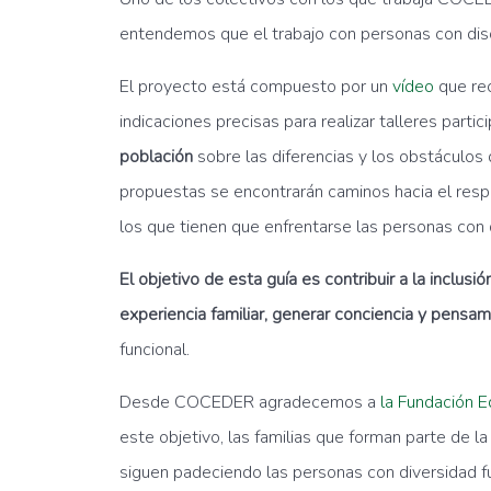
entendemos que el trabajo con personas con disc
El proyecto está compuesto por un
vídeo
que re
indicaciones precisas para realizar talleres parti
población
sobre las diferencias y los obstáculos
propuestas se encontrarán caminos hacia el respet
los que tienen que enfrentarse las personas con 
El objetivo de esta guía es contribuir a la inclusió
experiencia familiar, generar conciencia y pensami
funcional.
Desde COCEDER agradecemos a
la Fundación 
este objetivo, las familias que forman parte de l
siguen padeciendo las personas con diversidad fu