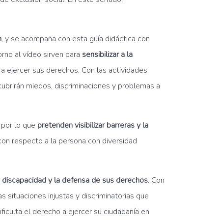
n
, y se acompaña con esta guía didáctica con
orno al vídeo sirven para
sensibilizar a la
a ejercer sus derechos. Con las actividades
scubrirán miedos, discriminaciones y problemas a
 por lo que
pretenden visibilizar barreras y la
 con respecto a la persona con diversidad
 discapacidad y la defensa de sus derechos
. Con
s situaciones injustas y discriminatorias que
iculta el derecho a ejercer su ciudadanía en