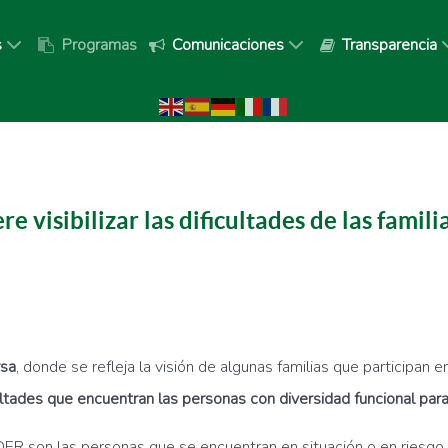
s
Programas
Comunicaciones
Transparencia
 visibilizar las dificultades de las famil
rsa
, donde se refleja la visión de algunas familias que participan e
ficultades que encuentran las personas con diversidad funcional par
R son las personas que se encuentran en situación o en riesgo d