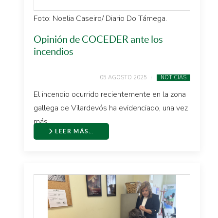
Foto: Noelia Caseiro/ Diario Do Támega.
Opinión de COCEDER ante los
incendios
05 AGOSTO 2025
NOTICIAS
El incendio ocurrido recientemente en la zona
gallega de Vilardevós ha evidenciado, una vez
más ...
LEER MÁS…