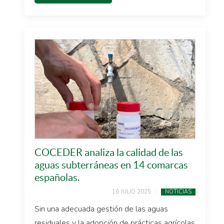
COCEDER analiza la calidad de las
aguas subterráneas en 14 comarcas
españolas.
16 JULIO 2025
NOTICIAS
Sin una adecuada gestión de las aguas
residuales y la adopción de prácticas agrícolas