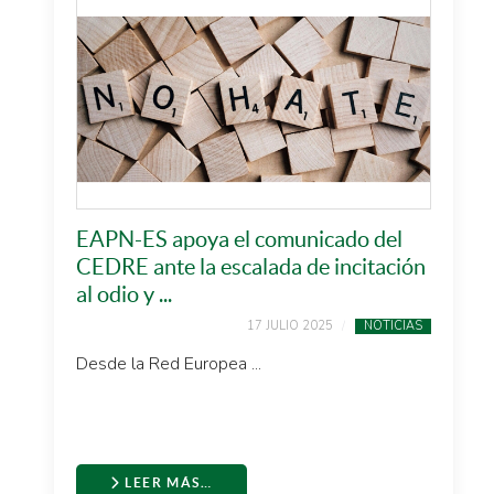
EAPN-ES apoya el comunicado del
CEDRE ante la escalada de incitación
al odio y ...
17 JULIO 2025
NOTICIAS
Desde la Red Europea ...
LEER MÁS…