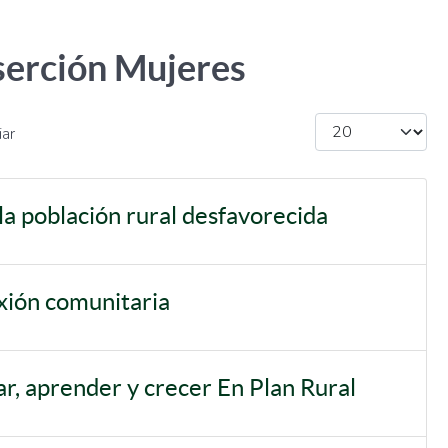
nserción Mujeres
Cantidad
iar
la población rural desfavorecida
ión comunitaria
ar, aprender y crecer En Plan Rural