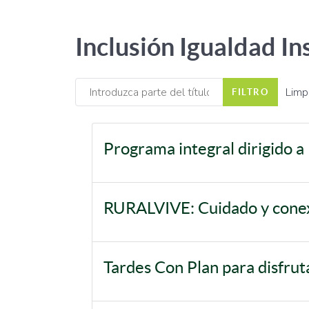
Inclusión Igualdad I
Introduzca parte del título
Limp
FILTRO
Programa integral dirigido a 
RURALVIVE: Cuidado y conex
Tardes Con Plan para disfrut