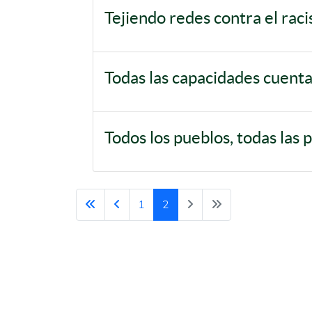
Tejiendo redes contra el rac
Todas las capacidades cuent
Todos los pueblos, todas las 
1
2