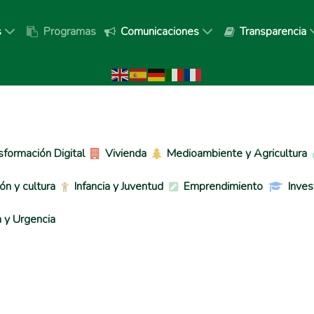
s
Programas
Comunicaciones
Transparencia
sformación Digital
Vivienda
Medioambiente y Agricultura
ón y cultura
Infancia y Juventud
Emprendimiento
Inves
 y Urgencia