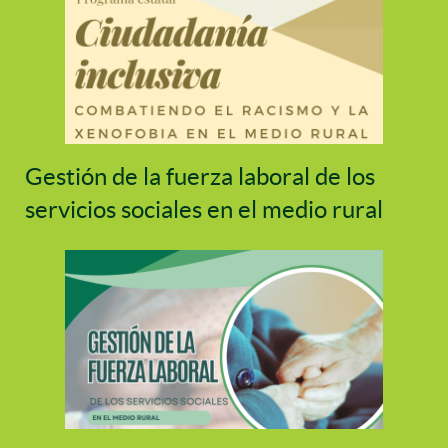
Gestión de la fuerza laboral de los
servicios sociales en el medio rural