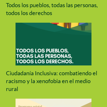
Todos los pueblos, todas las personas,
todos los derechos
Ciudadanía Inclusiva: combatiendo el
racismo y la xenofobia en el medio
rural