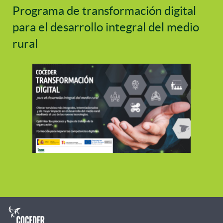
Programa de transformación digital
para el desarrollo integral del medio
rural