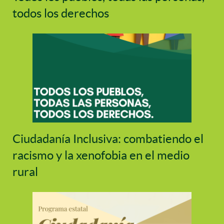
todos los derechos
Ciudadanía Inclusiva: combatiendo el
racismo y la xenofobia en el medio
rural