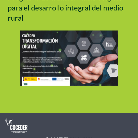
para el desarrollo integral del medio
rural