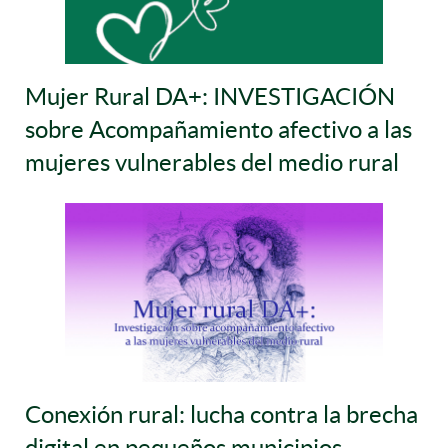
Mujer Rural DA+: INVESTIGACIÓN
sobre Acompañamiento afectivo a las
mujeres vulnerables del medio rural
Conexión rural: lucha contra la brecha
digital en pequeños municipios